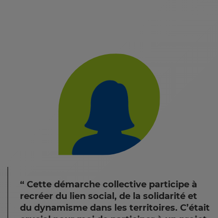
Cette démarche collective participe à
recréer du lien social, de la solidarité et
du dynamisme dans les territoires. C’était