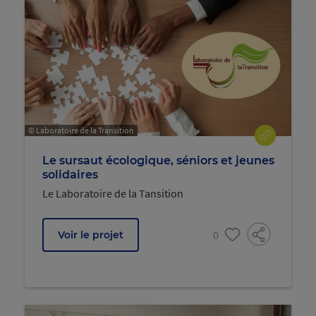
© Laboratoire de la Transition
Le sursaut écologique, séniors et jeunes
solidaires
Le Laboratoire de la Tansition
0
Voir le projet