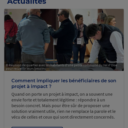
Actualités
© Réunion de quartier avec les habitants d'une petite commune du Val d'Oise
pour recueillir leurs besoins
Comment impliquer les bénéficiaires de son
projet à impact ?
Quand on porte un projet à impact, on a souvent une
envie forte et totalement légitime : répondre à un
besoin concret. Mais pour être sûr de proposer une
solution vraiment utile, rien ne remplace la parole et le
vécu de celles et ceux qui sont directement concernés.