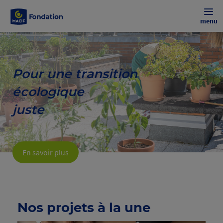
menu
Pour une transition
écologique
juste
En savoir plus
Nos projets à la une