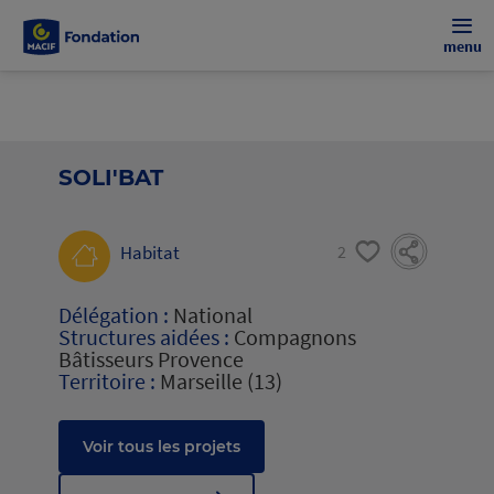
menu
SOLI'BAT
Habitat
2
Délégation :
National
Structures aidées :
Compagnons
Bâtisseurs Provence
Territoire :
Marseille (13)
Voir tous les projets