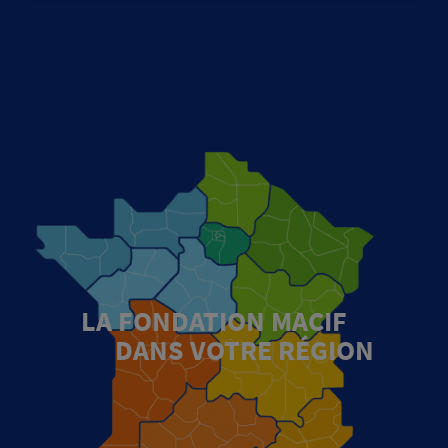
LA FONDATION MACIF
DANS VOTRE RÉGION