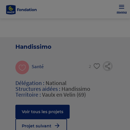
menu
Handissimo
Santé
2
Délégation :
National
Structures aidées :
Handissimo
Territoire :
Vaulx en Velin (69)
Voir tous les projets
Projet suivant