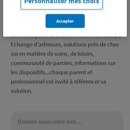
Personnaliser mes choix
Développement et essaimage de la
plateforme Handissimo initiée à Lyon. Cette
Accepter
plateforme collaborative permet de faciliter
la vie des parents avec un enfant handicapé.
Echange d'adresses, solutions près de chez
soi en matière de soins, de loisirs,
communauté de paroles, informations sur
les dispositifs...chaque parent et
professionnel est invité à référencer sa
solution.