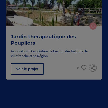
Jardin thérapeutique des
Peupliers
Association : Association de Gestion des Instituts de
Villefranche et sa Région
8
Voir le projet