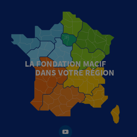
LA FONDATION MACIF
DANS VOTRE RÉGION